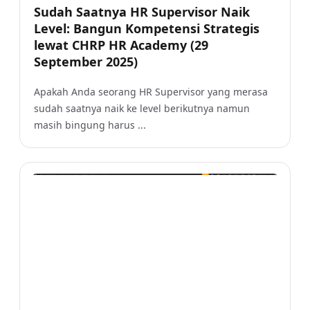
Sudah Saatnya HR Supervisor Naik
Level: Bangun Kompetensi Strategis
lewat CHRP HR Academy (29
September 2025)
Apakah Anda seorang HR Supervisor yang merasa
sudah saatnya naik ke level berikutnya namun
masih bingung harus ...