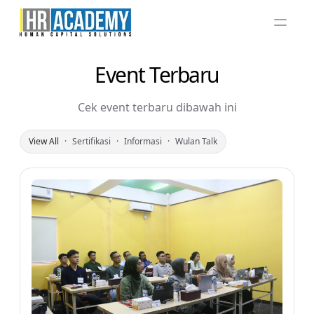
Hambu
Event Terbaru
Cek event terbaru dibawah ini
View All
·
Sertifikasi
·
Informasi
·
Wulan Talk