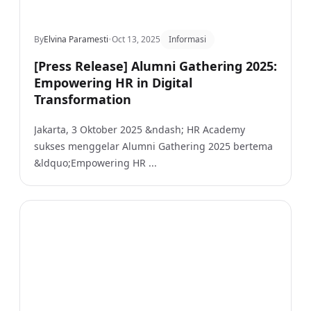
By
Elvina Paramesti
•
Oct 13, 2025
Informasi
[Press Release] Alumni Gathering 2025:
Empowering HR in Digital
Transformation
Jakarta, 3 Oktober 2025 &ndash; HR Academy
sukses menggelar Alumni Gathering 2025 bertema
&ldquo;Empowering HR ...